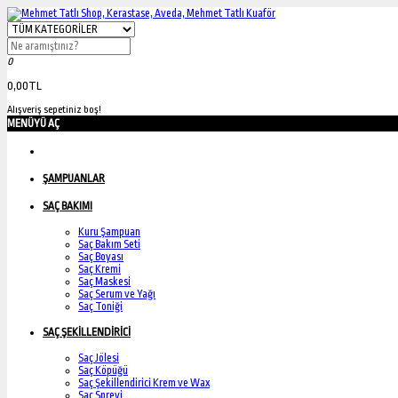
0
0,00TL
Alışveriş sepetiniz boş!
MENÜYÜ AÇ
ŞAMPUANLAR
SAÇ BAKIMI
Kuru Şampuan
Saç Bakım Seti
Saç Boyası
Saç Kremi
Saç Maskesi
Saç Serum ve Yağı
Saç Toniği
SAÇ ŞEKİLLENDİRİCİ
Saç Jölesi
Saç Köpüğü
Saç Şekillendirici Krem ve Wax
Saç Spreyi