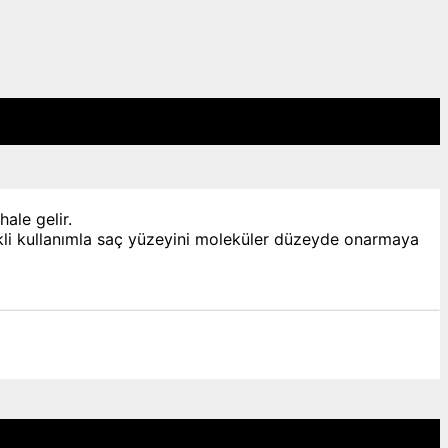
ale gelir.
rekli kullanımla saç yüzeyini moleküler düzeyde onarmaya