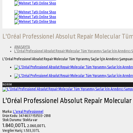
L'Oréal Professionel Absolut Repair Molecular Tü
ANASAYFA
L'Oréal Professionel Absolut Repair Molecular Tüm Yıpranmış Saçlar İçin Arındırıc
L'Oréal Professionel Absolut Repair Molecular Tüm Yıpranmış Saçlar İçin Arındırıcı Şampua
İNDİRİM
L'Oréal Professionel Absolut Repair Molecula
Marka:
L'oreal Professionnel
Ürün Kodu:
3474637153533-2818
Stok Durumu:
Stokta var
1.840,00TL
2.060,00TL
Vergiler Hariç:
1.533,33TL