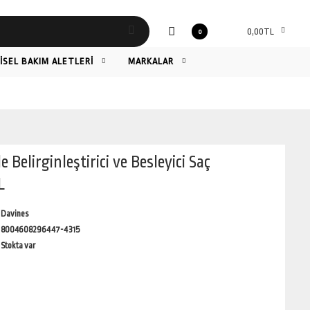
0,00TL
0
ŞİSEL BAKIM ALETLERİ
MARKALAR
 Belirginleştirici ve Besleyici Saç
L
Davines
8004608296447-4315
Stokta var