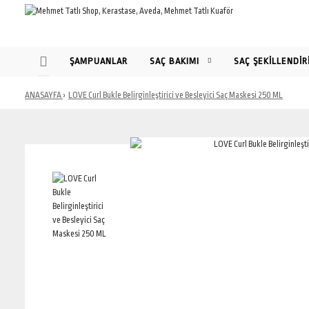
ŞAMPUANLAR
SAÇ BAKIMI
SAÇ ŞEKİLLENDİR
ANASAYFA
LOVE Curl Bukle Belirginleştirici ve Besleyici Saç Maskesi 250 ML