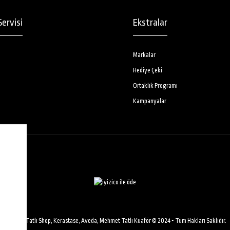
ervisi
Ekstralar
Markalar
Hediye Çeki
Ortaklık Programı
Kampanyalar
n
Mehmet Tatlı Shop, Kerastase, Aveda, Mehmet Tatlı Kuaför © 2024 - Tüm Hakları Saklıdır.