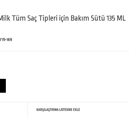
Milk Tüm Saç Tipleri için Bakım Sütü 135 ML
715-169
KARŞILAŞTIRMA LISTESINE EKLE