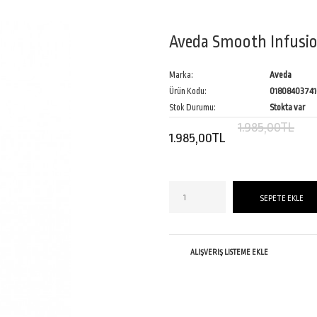
Aveda Smooth Infusio
Marka:
Aveda
Ürün Kodu:
01808403741
Stok Durumu:
Stokta var
1.985,00TL
1.985,00TL
ALIŞVERIŞ LISTEME EKLE