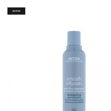
İNDİRİM