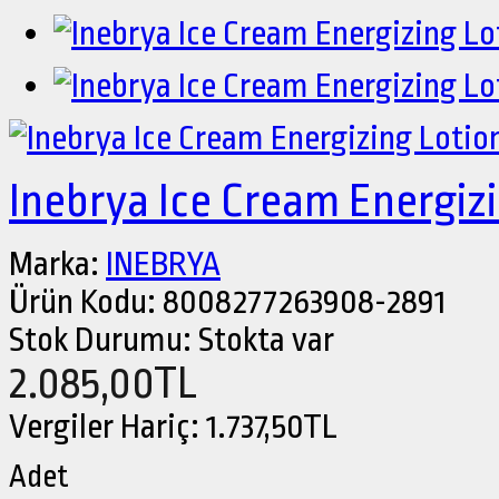
Inebrya Ice Cream Energizi
Marka:
INEBRYA
Ürün Kodu:
8008277263908-2891
Stok Durumu:
Stokta var
2.085,00TL
Vergiler Hariç:
1.737,50TL
Adet