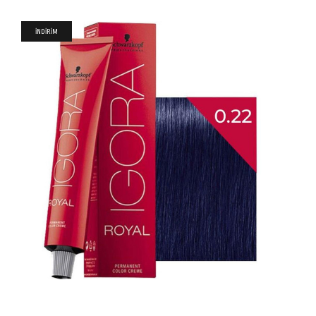
İNDİRİM