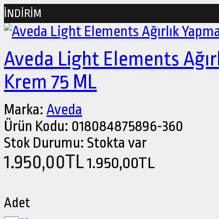
İNDİRİM
Aveda Light Elements Ağırl
Krem 75 ML
Marka:
Aveda
Ürün Kodu:
018084875896-360
Stok Durumu:
Stokta var
1.950,00TL
1.950,00TL
Adet