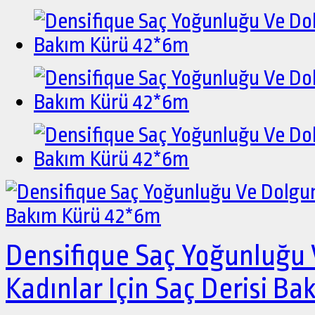
Densifique Saç Yoğunluğu 
Kadınlar Için Saç Derisi B