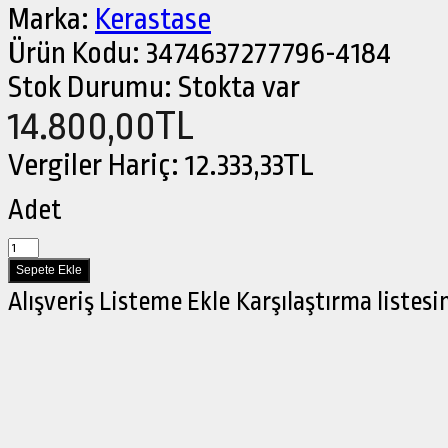
Marka:
Kerastase
Ürün Kodu:
3474637277796-4184
Stok Durumu:
Stokta var
14.800,00TL
Vergiler Hariç:
12.333,33TL
Adet
Alışveriş Listeme Ekle
Karşılaştırma listesi