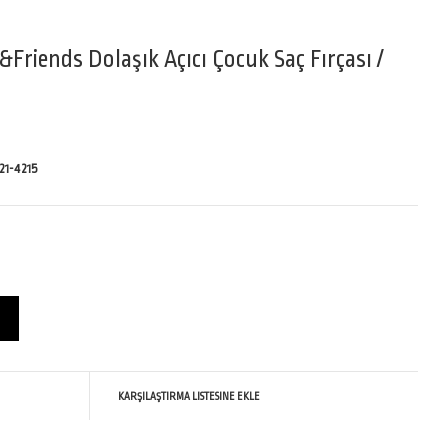
Friends Dolaşık Açıcı Çocuk Saç Fırçası /
1-4215
KARŞILAŞTIRMA LISTESINE EKLE