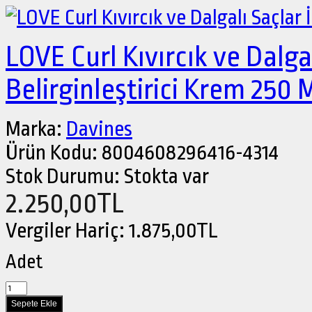
LOVE Curl Kıvırcık ve Dalgal
Belirginleştirici Krem 250 
Marka:
Davines
Ürün Kodu:
8004608296416-4314
Stok Durumu:
Stokta var
2.250,00TL
Vergiler Hariç:
1.875,00TL
Adet