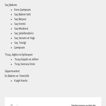
Saç Bakımı
Kuru Şampuan
Saç Bakım Seti
Saç Boyası
Saç Kremi
Saç Maskesi
Saç Şekillendirici
Saç Serum ve Yağı
Saç Toniği
Şampuan
Tıraş, Ağda ve Epilasyon
Tıraş Köpük ve Jelleri
Tıraş Sonrası Ürün
Süpermarket
Ev Bakım ve Temizlik
Kağıt Havlu