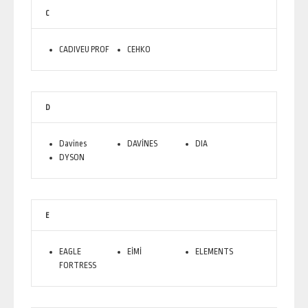
C
CADIVEU PROF
CEHKO
D
Davines
DAVİNES
DIA
DYSON
E
EAGLE
EİMİ
ELEMENTS
FORTRESS