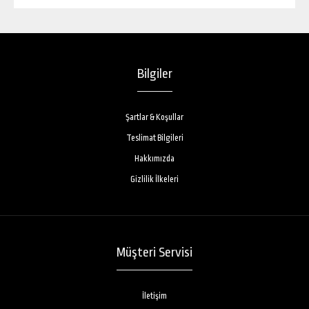
Bilgiler
Şartlar & Koşullar
Teslimat Bilgileri
Hakkımızda
Gizlilik İlkeleri
Müşteri Servisi
İletişim