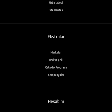
Ürün İadesi
Site Haritası
Ekstralar
Markalar
Hediye Çeki
Ortaklık Programı
Kampanyalar
Hesabım