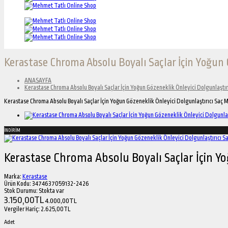
Kerastase Chroma Absolu Boyalı Saçlar İçin Yoğun 
ANASAYFA
Kerastase Chroma Absolu Boyalı Saçlar İçin Yoğun Gözeneklik Önleyici Dolgunlaştı
Kerastase Chroma Absolu Boyalı Saçlar İçin Yoğun Gözeneklik Önleyici Dolgunlaştırıcı Saç
İNDİRİM
Kerastase Chroma Absolu Boyalı Saçlar İçin Yo
Marka:
Kerastase
Ürün Kodu:
3474637059132-2426
Stok Durumu:
Stokta var
3.150,00TL
4.000,00TL
Vergiler Hariç:
2.625,00TL
Adet