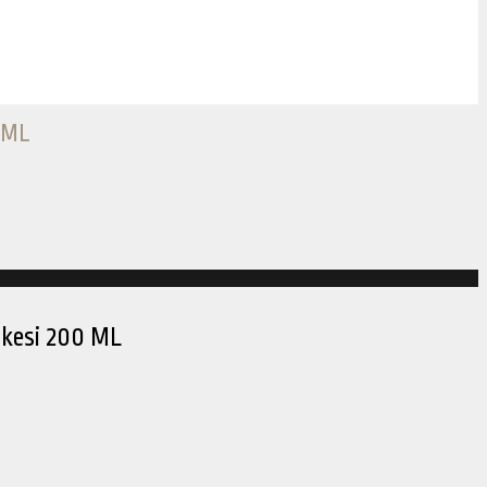
0 ML
skesi 200 ML