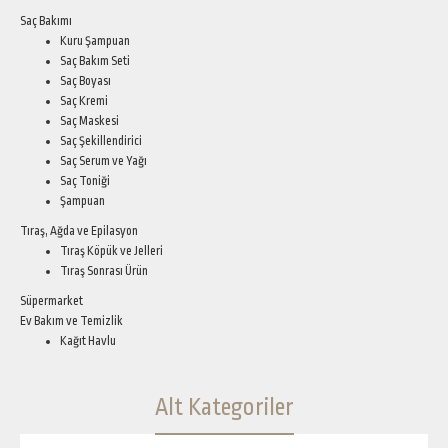
Saç Bakımı
Kuru Şampuan
Saç Bakım Seti
Saç Boyası
Saç Kremi
Saç Maskesi
Saç Şekillendirici
Saç Serum ve Yağı
Saç Toniği
Şampuan
Tıraş, Ağda ve Epilasyon
Tıraş Köpük ve Jelleri
Tıraş Sonrası Ürün
Süpermarket
Ev Bakım ve Temizlik
Kağıt Havlu
Alt Kategoriler