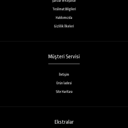
Şartlar & Koşullar
Teslimat Bilgileri
Hakkımızda
Gizlilik İlkeleri
Müşteri Servisi
İletişim
Ürün İadesi
Site Haritası
Ekstralar