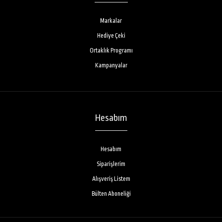
Markalar
Hediye Çeki
Ortaklık Programı
Kampanyalar
Hesabım
Hesabım
Siparişlerim
Alışveriş Listem
Bülten Aboneliği