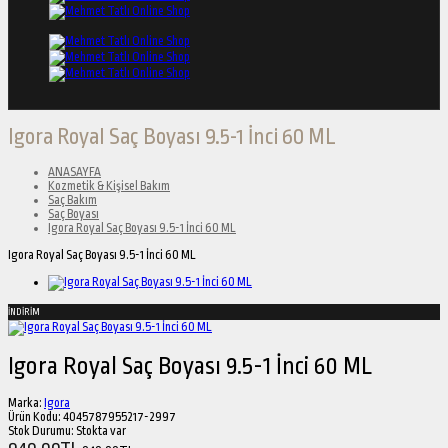
Igora Royal Saç Boyası 9.5-1 İnci 60 ML
ANASAYFA
Kozmetik & Kişisel Bakım
Saç Bakım
Saç Boyası
Igora Royal Saç Boyası 9.5-1 İnci 60 ML
Igora Royal Saç Boyası 9.5-1 İnci 60 ML
İNDİRİM
Igora Royal Saç Boyası 9.5-1 İnci 60 ML
Marka:
Igora
Ürün Kodu:
4045787955217-2997
Stok Durumu:
Stokta var