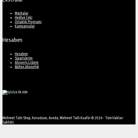
Markalar
Hediye Çeki
Ortaklık Programı
Kampanyalar
Hesabım
Hesabım
Siparişlerim
Alışveriş Listem
Bülten Aboneliği
Mehmet Tatlı Shop, Kerastase, Aveda, Mehmet Tatlı Kuaför © 2024 - Tüm Hakları
Saklıdır.