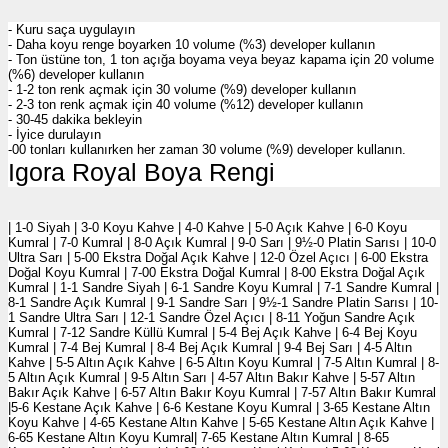
- Kuru saça uygulayın
- Daha koyu renge boyarken 10 volume (%3) developer kullanın
- Ton üstüne ton, 1 ton açığa boyama veya beyaz kapama için 20 volume
(%6) developer kullanın
- 1-2 ton renk açmak için 30 volume (%9) developer kullanın
- 2-3 ton renk açmak için 40 volume (%12) developer kullanın
- 30-45 dakika bekleyin
- İyice durulayın
-00 tonları kullanırken her zaman 30 volume (%9) developer kullanın.
Igora Royal Boya Rengi
| 1-0 Siyah | 3-0 Koyu Kahve | 4-0 Kahve | 5-0 Açık Kahve | 6-0 Koyu
Kumral | 7-0 Kumral | 8-0 Açık Kumral | 9-0 Sarı | 9½-0 Platin Sarısı | 10-0
Ultra Sarı | 5-00 Ekstra Doğal Açık Kahve | 12-0 Özel Açıcı | 6-00 Ekstra
Doğal Koyu Kumral | 7-00 Ekstra Doğal Kumral | 8-00 Ekstra Doğal Açık
Kumral | 1-1 Sandre Siyah | 6-1 Sandre Koyu Kumral | 7-1 Sandre Kumral |
8-1 Sandre Açık Kumral | 9-1 Sandre Sarı | 9½-1 Sandre Platin Sarısı | 10-
1 Sandre Ultra Sarı | 12-1 Sandre Özel Açıcı | 8-11 Yoğun Sandre Açık
Kumral | 7-12 Sandre Küllü Kumral | 5-4 Bej Açık Kahve | 6-4 Bej Koyu
Kumral | 7-4 Bej Kumral | 8-4 Bej Açık Kumral | 9-4 Bej Sarı | 4-5 Altın
Kahve | 5-5 Altın Açık Kahve | 6-5 Altın Koyu Kumral | 7-5 Altın Kumral | 8-
5 Altın Açık Kumral | 9-5 Altın Sarı | 4-57 Altın Bakır Kahve | 5-57 Altın
Bakır Açık Kahve | 6-57 Altın Bakır Koyu Kumral | 7-57 Altın Bakır Kumral
|5-6 Kestane Açık Kahve | 6-6 Kestane Koyu Kumral | 3-65 Kestane Altın
Koyu Kahve | 4-65 Kestane Altın Kahve | 5-65 Kestane Altın Açık Kahve |
6-65 Kestane Altın Koyu Kumral| 7-65 Kestane Altın Kumral | 8-65