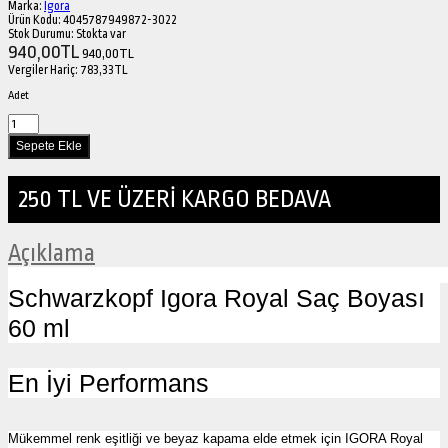
Marka:
Igora
Ürün Kodu:
4045787949872-3022
Stok Durumu:
Stokta var
940,00TL
940,00TL
Vergiler Hariç:
783,33TL
Adet
250 TL VE ÜZERİ KARGO BEDAVA
Açıklama
Schwarzkopf Igora Royal Saç Boyası
60 ml
En İyi Performans
Mükemmel renk eşitliği ve beyaz kapama elde etmek için IGORA Royal