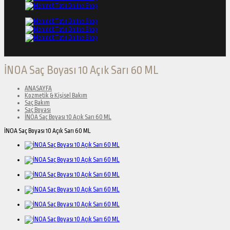
İNOA Saç Boyası 10 Açık Sarı 60 ML
ANASAYFA
Kozmetik & Kişisel Bakım
Saç Bakım
Saç Boyası
İNOA Saç Boyası 10 Açık Sarı 60 ML
İNOA Saç Boyası 10 Açık Sarı 60 ML