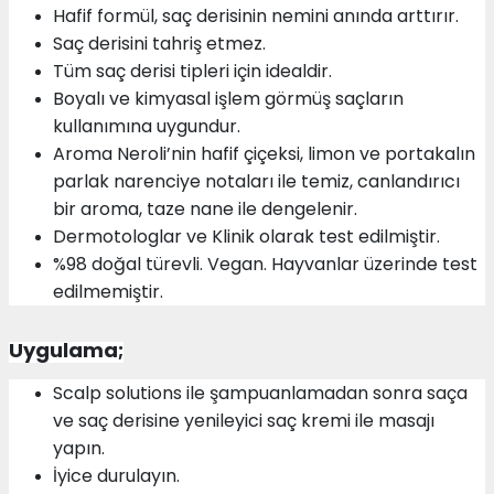
Hafif formül, saç derisinin nemini anında arttırır.
Saç derisini tahriş etmez.
Tüm saç derisi tipleri için idealdir.
Boyalı ve kimyasal işlem görmüş saçların
kullanımına uygundur.
Aroma Neroli’nin hafif çiçeksi, limon ve portakalın
parlak narenciye notaları ile temiz, canlandırıcı
bir aroma, taze nane ile dengelenir.
Dermotologlar ve Klinik olarak test edilmiştir.
%98 doğal türevli. Vegan. Hayvanlar üzerinde test
edilmemiştir.
Uygulama;
Scalp solutions ile şampuanlamadan sonra saça
ve saç derisine yenileyici saç kremi ile masajı
yapın.
İyice durulayın.