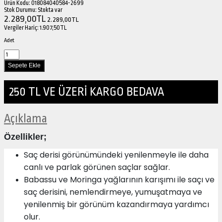
Ürün Kodu:
018084040584-2699
Stok Durumu:
Stokta var
2.289,00TL
2.289,00TL
Vergiler Hariç:
1.907,50TL
Adet
250 TL VE ÜZERİ KARGO BEDAVA
Açıklama
Özellikler;
Saç derisi görünümündeki yenilenmeyle ile daha
canlı ve parlak görünen saçlar sağlar.
Babassu ve Moringa yağlarının karışımı ile saçı ve
saç derisini, nemlendirmeye, yumuşatmaya ve
yenilenmiş bir görünüm kazandırmaya yardımcı
olur.