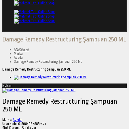
Damage Remedy Restructuring Şampuan 250 ML
ANASAYFA
Marka
Aveda
Damage Remedy Restructuring Şampuan 250 ML
Damage Remedy Restructuring Şampuan 250 ML
İNDİRİM
Damage Remedy Restructuring Şampuan
250 ML
Marka:
Aveda
Ürün Kodu:
018084927885-471
Stok Durumu:
Stokta var