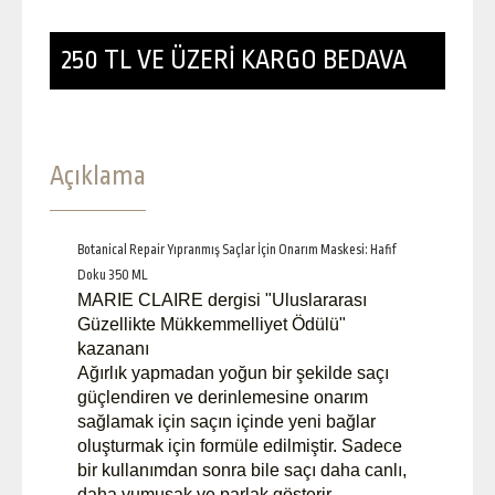
250 TL VE ÜZERİ KARGO BEDAVA
Açıklama
Botanical Repair Yıpranmış Saçlar İçin Onarım Maskesi: Hafif
Doku 350 ML
MARIE CLAIRE dergisi "Uluslararası
Güzellikte Mükkemmelliyet Ödülü"
kazananı
Ağırlık yapmadan yoğun bir şekilde saçı
güçlendiren ve derinlemesine onarım
sağlamak için saçın içinde yeni bağlar
oluşturmak için formüle edilmiştir. Sadece
bir kullanımdan sonra bile saçı daha canlı,
daha yumuşak ve parlak gösterir.