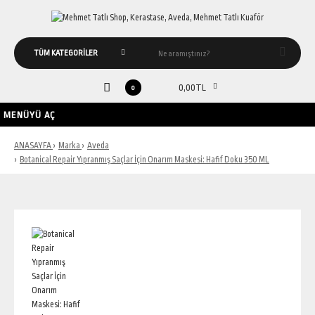
0,00TL
0
MENÜYÜ AÇ
ANASAYFA
Marka
Aveda
Botanical Repair Yıpranmış Saçlar İçin Onarım Maskesi: Hafif Doku 350 ML