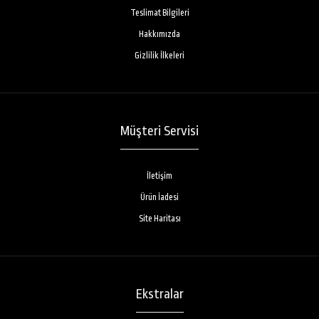
Teslimat Bilgileri
Hakkımızda
Gizlilik İlkeleri
Müşteri Servisi
İletişim
Ürün İadesi
Site Haritası
Ekstralar