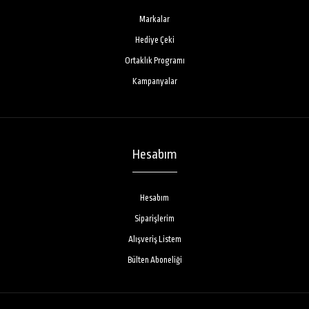
Markalar
Hediye Çeki
Ortaklık Programı
Kampanyalar
Hesabım
Hesabım
Siparişlerim
Alışveriş Listem
Bülten Aboneliği