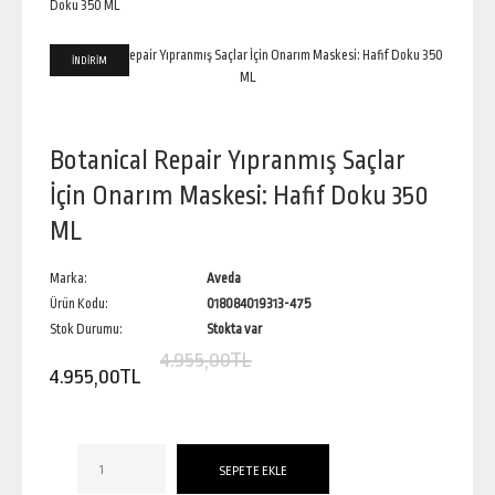
İNDİRİM
Botanical Repair Yıpranmış Saçlar
İçin Onarım Maskesi: Hafif Doku 350
ML
Marka:
Aveda
Ürün Kodu:
018084019313-475
Stok Durumu:
Stokta var
4.955,00TL
4.955,00TL