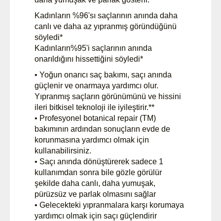
Kadınların %96'sı saçlarının anında daha
canlı ve daha az yıpranmış göründüğünü
söyledi*
Kadınların%95'i saçlarının anında
onarıldığını hissettiğini söyledi*
• Yoğun onarıcı saç bakımı, saçı anında
güçlenir ve onarmaya yardımcı olur.
Yıpranmış saçların görünümünü ve hissini
ileri bitkisel teknoloji ile iyileştirir.**
• Profesyonel botanical repair (TM)
bakımının ardından sonuçların evde de
korunmasına yardımcı olmak için
kullanabilirsiniz.
• Saçı anında dönüştürerek sadece 1
kullanımdan sonra bile gözle görülür
şekilde daha canlı, daha yumuşak,
pürüzsüz ve parlak olmasını sağlar
• Gelecekteki yıpranmalara karşı korumaya
yardımcı olmak için saçı güçlendirir