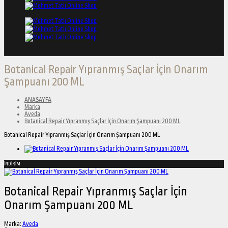
Botanical Repair Yıpranmış Saçlar İçin Onarım
Şampuanı 200 ML
ANASAYFA
Marka
Aveda
Botanical Repair Yıpranmış Saçlar İçin Onarım Şampuanı 200 ML
Botanical Repair Yıpranmış Saçlar İçin Onarım Şampuanı 200 ML
İNDİRİM
Botanical Repair Yıpranmış Saçlar İçin
Onarım Şampuanı 200 ML
Marka:
Aveda