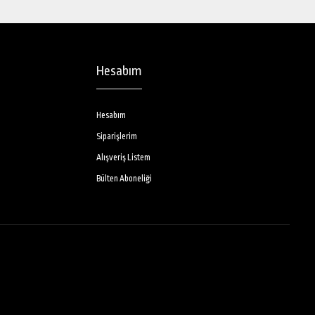
Hesabım
Hesabım
Siparişlerim
Alışveriş Listem
Bülten Aboneliği