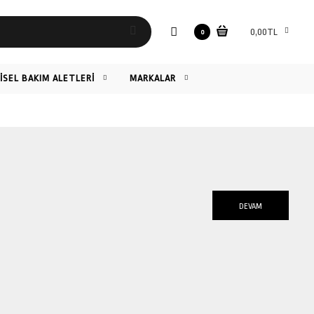
0,00TL
0
ŞİSEL BAKIM ALETLERİ
MARKALAR
DEVAM