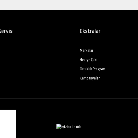
ervisi
Ekstralar
Markalar
Hediye Çeki
Ortaklık Programı
Kampanyalar