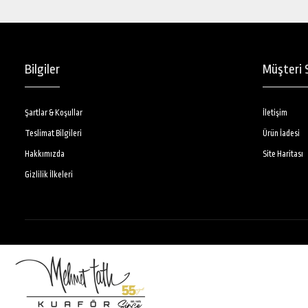
Bilgiler
Müşteri S
Şartlar & Koşullar
İletişim
Teslimat Bilgileri
Ürün İadesi
Hakkımızda
Site Haritası
Gizlilik İlkeleri