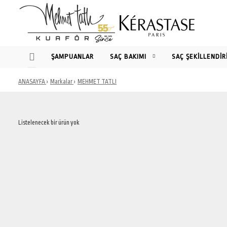
ŞAMPUANLAR
SAÇ BAKIMI
SAÇ ŞEKİLLENDİR
ANASAYFA
Markalar
MEHMET TATLI
Listelenecek bir ürün yok