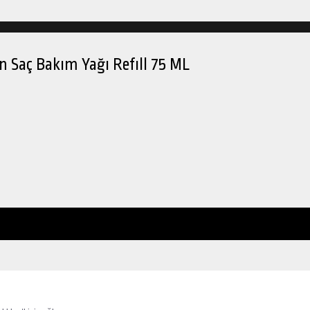
n Saç Bakım Yağı Refıll 75 ML