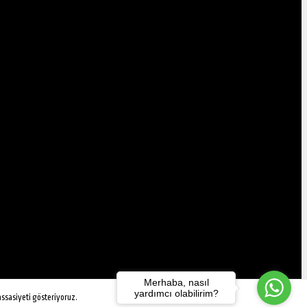
Merhaba, nasıl
yardımcı olabilirim?
assasiyeti gösteriyoruz.