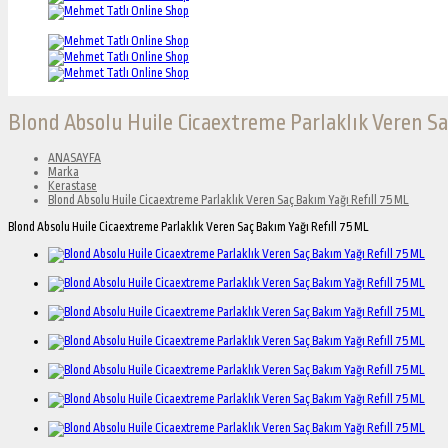
Blond Absolu Huile Cicaextreme Parlaklık Veren Sa
ANASAYFA
Marka
Kerastase
Blond Absolu Huile Cicaextreme Parlaklık Veren Saç Bakım Yağı Refıll 75 ML
Blond Absolu Huile Cicaextreme Parlaklık Veren Saç Bakım Yağı Refıll 75 ML