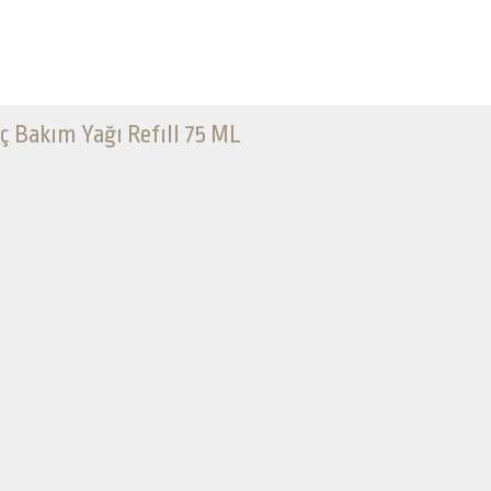
ç Bakım Yağı Refıll 75 ML